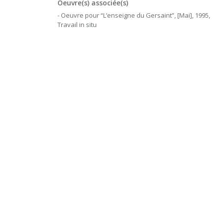
Oeuvre(s) associée(s)
- Oeuvre pour “L’enseigne du Gersaint”, [Mai], 1995,
Travail in situ