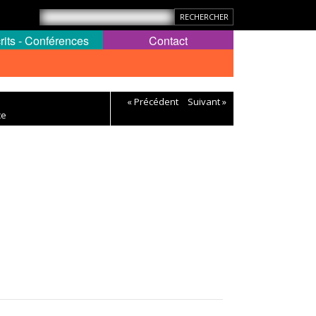
rits - Conférences
Contact
« Précédent
Suivant »
ce