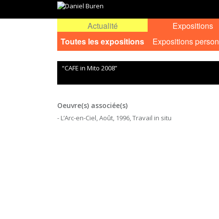
Actualité
Expositions
Toutes les expositions
Expositions person
“CAFE in Mito 2008”
Oeuvre(s) associée(s)
- L’Arc-en-Ciel, Août, 1996, Travail in situ