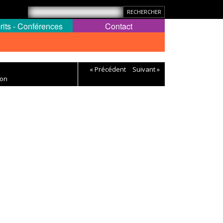
rits - Conférences
Contact
« Précédent
Suivant »
pon