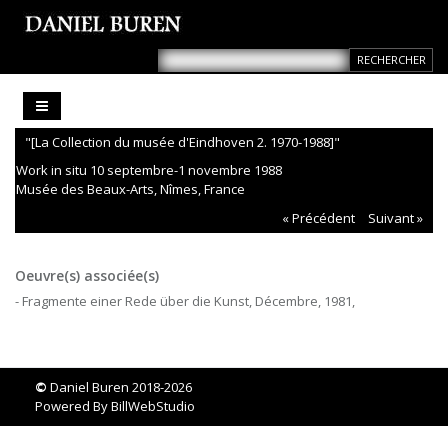
"[La Collection du musée d'Eindhoven 2. 1970-1988]"
Work in situ 10 septembre-1 novembre 1988
Musée des Beaux-Arts, Nîmes, France
« Précédent
Suivant »
Oeuvre(s) associée(s)
- Fragmente einer Rede über die Kunst, Décembre, 1981,
©
Daniel Buren 2018-2026
Powered By
BillWebStudio