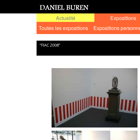
Actualité
Expositions
Toutes les expositions
Expositions personn
“FIAC 2008”