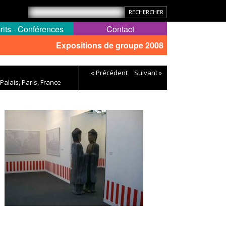
rits - Conférences
Contact
Expositions de groupe 2008
« Précédent
Suivant »
Palais, Paris, France