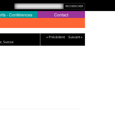
rits - Conférences
Contact
« Précédent
Suivant »
le, Suisse