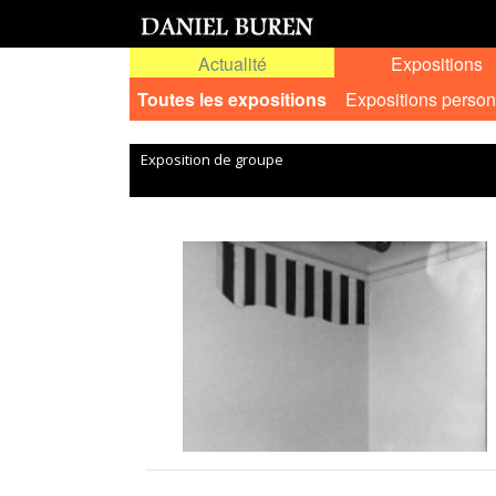
Actualité
Expositions
Toutes les expositions
Expositions person
Exposition de groupe