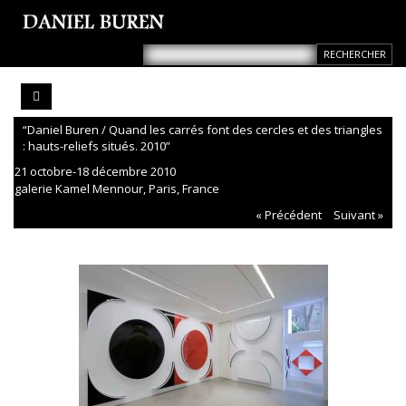
“Daniel Buren / Quand les carrés font des cercles et des triangles
: hauts-reliefs situés. 2010”
21 octobre-18 décembre 2010
galerie Kamel Mennour, Paris, France
« Précédent
Suivant »