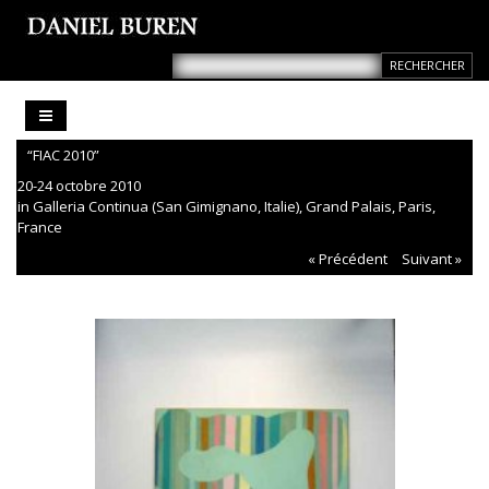
“FIAC 2010”
20-24 octobre 2010
in Galleria Continua (San Gimignano, Italie), Grand Palais, Paris,
France
« Précédent
Suivant »