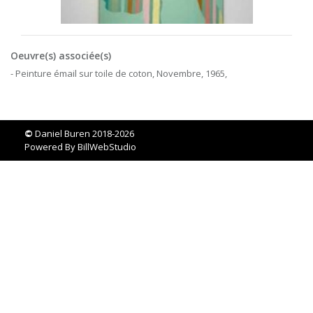
Oeuvre(s) associée(s)
- Peinture émail sur toile de coton, Novembre, 1965,
©
Daniel Buren 2018-2026
Powered By
BillWebStudio