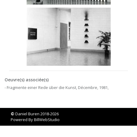
Oeuvre(s) associée(s)
- Fragmente einer Rede über die Kunst, Décembre, 1981,
©
Daniel Buren 2018-2026
Powered By
BillWebStudio