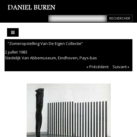
“Zomeropstelling Van De Eigen Collectie”
2 juillet 1983
Stedelijk Van Abbemuseum, Eindhoven, Pays-bas
« Précédent
Suivant »