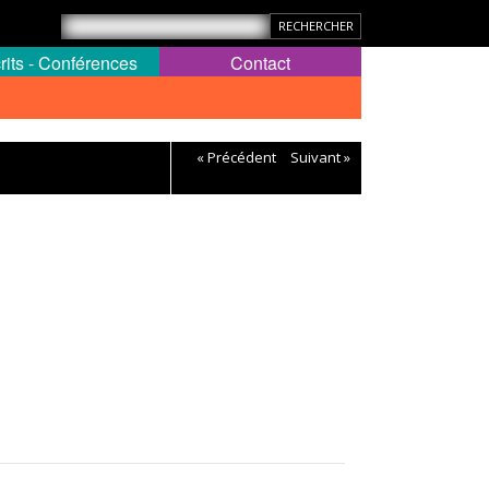
rits - Conférences
Contact
« Précédent
Suivant »