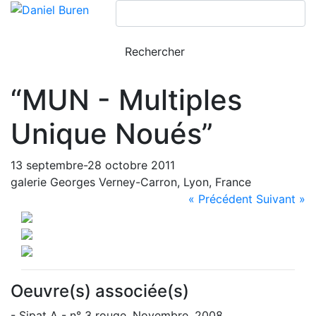
“MUN - Multiples
Unique Noués”
13 septembre-28 octobre 2011
galerie Georges Verney-Carron, Lyon, France
« Précédent
Suivant »
Oeuvre(s) associée(s)
- Sipat A - n° 3 rouge, Novembre, 2008,