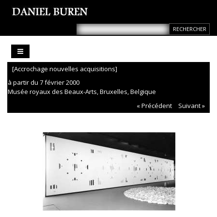
[Accrochage nouvelles acquisitions]
à partir du 7 février 2000
Musée royaux des Beaux-Arts, Bruxelles, Belgique
« Précédent
Suivant »