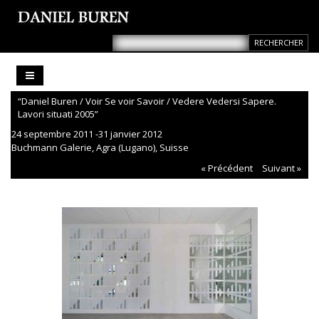
“Daniel Buren / Voir Se voir Savoir / Vedere Vedersi Sapere.
Lavori situati 2005”
24 septembre 2011 -31 janvier 2012
Buchmann Galerie, Agra (Lugano), Suisse
« Précédent
Suivant »