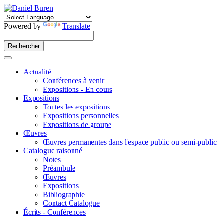
Powered by
Translate
Actualité
Conférences à venir
Expositions - En cours
Expositions
Toutes les expositions
Expositions personnelles
Expositions de groupe
Œuvres
Œuvres permanentes dans l'espace public ou semi-public
Catalogue raisonné
Notes
Préambule
Œuvres
Expositions
Bibliographie
Contact Catalogue
Écrits - Conférences