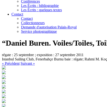
Conférences
Les Écrits : bibliographie
Les Écrits : quelques textes
Contact
Contact
Collectionneurs
Demande d'autorisation Palais-Royal
Service photographique
“Daniel Buren. Voiles/Toiles, Toi
régate : 25 septembre ; exposition : 27 septembre 2011
Istanbul Sailing Club, Fenerbahçe Burnu baie : régate; Rahmi M. Koç M
« Précédent
Suivant »