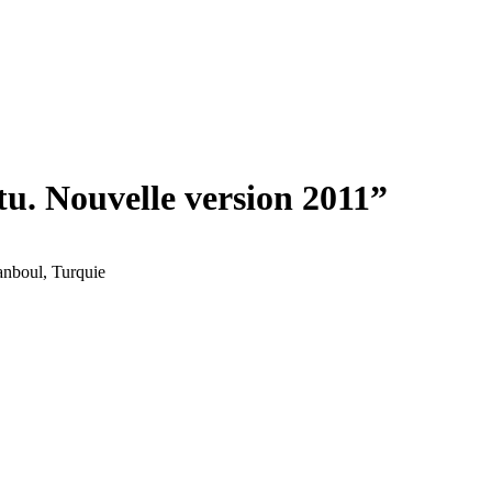
itu. Nouvelle version 2011”
tanboul, Turquie