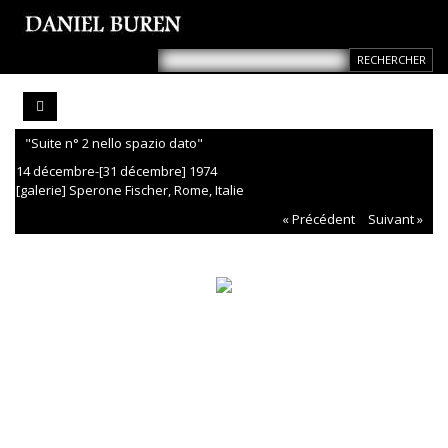
"Suite n° 2 nello spazio dato"
14 décembre-[31 décembre] 1974
[galerie] Sperone Fischer, Rome, Italie
« Précédent
Suivant »