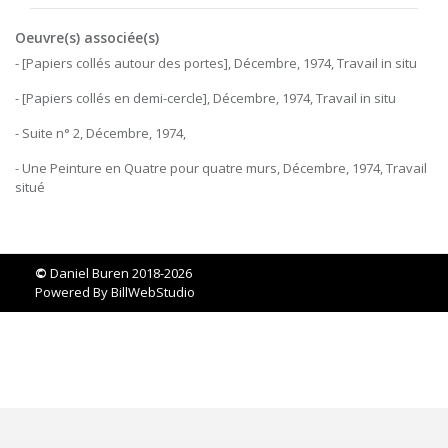
Oeuvre(s) associée(s)
- [Papiers collés autour des portes], Décembre, 1974, Travail in situ
- [Papiers collés en demi-cercle], Décembre, 1974, Travail in situ
- Suite n° 2, Décembre, 1974,
- Une Peinture en Quatre pour quatre murs, Décembre, 1974, Travail
situé
©
Daniel Buren 2018-2026
Powered By
BillWebStudio