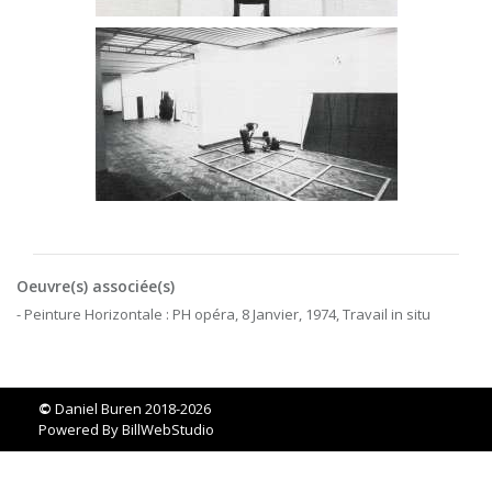
Oeuvre(s) associée(s)
- Peinture Horizontale : PH opéra, 8 Janvier, 1974, Travail in situ
©
Daniel Buren 2018-2026
Powered By
BillWebStudio