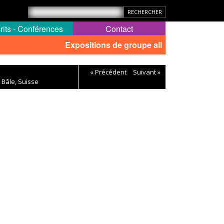
rits - Conférences
Contact
Expositions de groupe all
« Précédent
Suivant »
, Bâle, Suisse