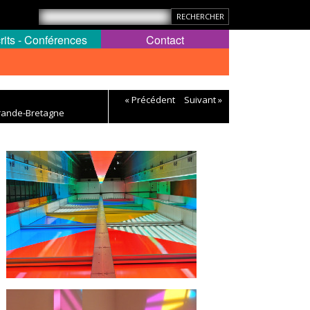
rits - Conférences
Contact
« Précédent
Suivant »
Grande-Bretagne