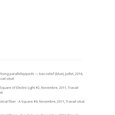
 Rising parallelepipeds — bas-relief (blue), Juillet, 2014,
vail situé
 Square of Electric Light #2, Novembre, 2011, Travail
ué
ptical fiber - A Square #4, Novembre, 2011, Travail situé