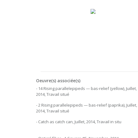
Oeuvre(s) associée(s)
- 14 Rising parallelepipeds — bas-relief (yellow), Juillet,
2014, Travail situé
- 2 Rising parallelepipeds — bas-relief (paprika), Juillet,
2014, Travail situé
- Catch as catch can, Juillet, 2014, Travail in situ