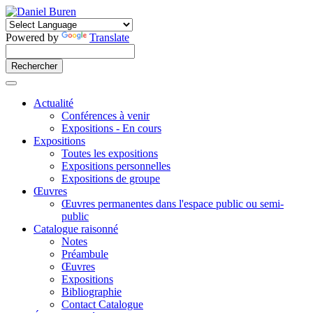
Powered by
Translate
Actualité
Conférences à venir
Expositions - En cours
Expositions
Toutes les expositions
Expositions personnelles
Expositions de groupe
Œuvres
Œuvres permanentes dans l'espace public ou semi-
public
Catalogue raisonné
Notes
Préambule
Œuvres
Expositions
Bibliographie
Contact Catalogue