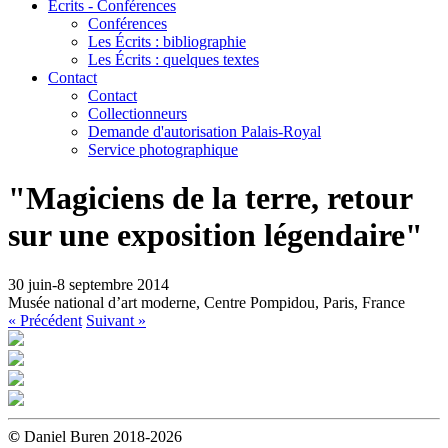
Écrits - Conférences
Conférences
Les Écrits : bibliographie
Les Écrits : quelques textes
Contact
Contact
Collectionneurs
Demande d'autorisation Palais-Royal
Service photographique
"Magiciens de la terre, retour
sur une exposition légendaire"
30 juin-8 septembre 2014
Musée national d’art moderne, Centre Pompidou, Paris, France
« Précédent
Suivant »
©
Daniel Buren 2018-2026