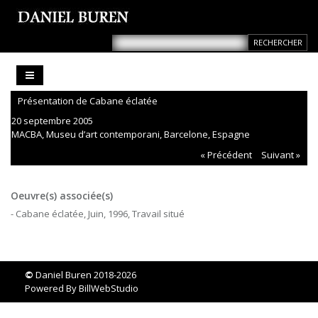
Présentation de Cabane éclatée
20 septembre 2005
MACBA, Museu d’art contemporani, Barcelone, Espagne
« Précédent
Suivant »
Oeuvre(s) associée(s)
- Cabane éclatée, Juin, 1996, Travail situé
©
Daniel Buren 2018-2026
Powered By
BillWebStudio