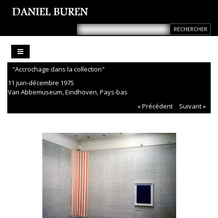
"Accrochage dans la collection"
11 juin-décembre 1975
Van Abbemuseum, Eindhoven, Pays-bas
« Précédent
Suivant »