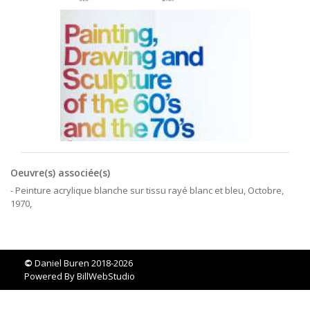
Oeuvre(s) associée(s)
- Peinture acrylique blanche sur tissu rayé blanc et bleu, Octobre,
1970,
©
Daniel Buren 2018-2026
Powered By
BillWebStudio