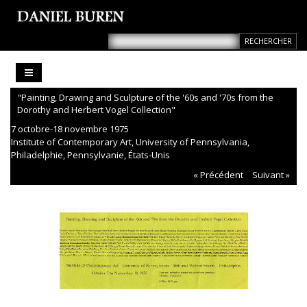
"Painting, Drawing and Sculpture of the '60s and '70s from the
Dorothy and Herbert Vogel Collection"
7 octobre-18 novembre 1975
Institute of Contemporary Art, University of Pennsylvania,
Philadelphie, Pennsylvanie, États-Unis
« Précédent
Suivant »