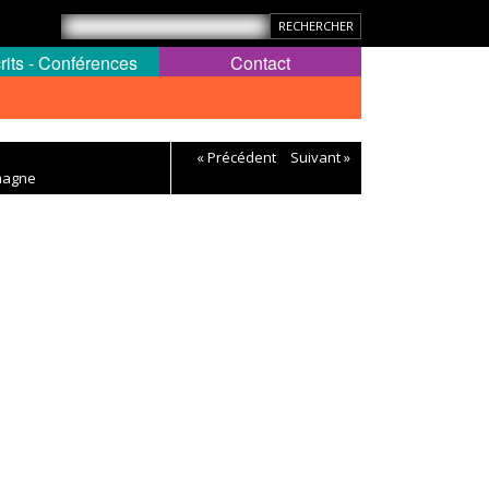
rits - Conférences
Contact
« Précédent
Suivant »
emagne