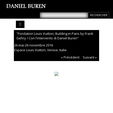
"Fondation Louis Vuitton, Building in Paris by Frank
Gehry / Con l'intervento di Daniel Buren"
26 mai-26 novembre 2016
Espace Louis Vuitton, Venise, Italie
« Précédent
Suivant »