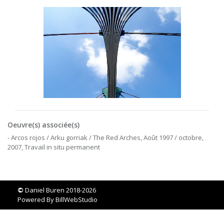
Oeuvre(s) associée(s)
- Arcos rojos / Arku gorriak / The Red Arches, Août 1997 / octobre,
2007, Travail in situ permanent
©
Daniel Buren 2018-2026
Powered By
BillWebStudio