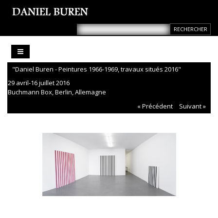
"Daniel Buren - Peintures 1966-1969, travaux situés 2016"
29 avril-16 juillet 2016
Buchmann Box, Berlin, Allemagne
« Précédent
Suivant »