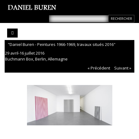
"Daniel Buren - Peintures 1966-1969, travaux situés 2016"
29 avril-16 juillet 2016
Buchmann Box, Berlin, Allemagne
« Précédent
Suivant »