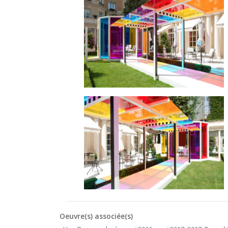
Oeuvre(s) associée(s)