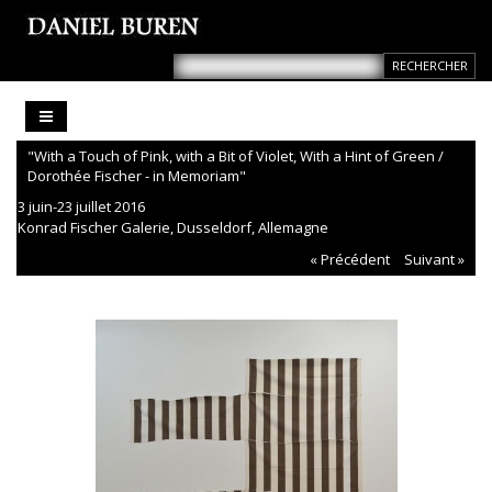
"With a Touch of Pink, with a Bit of Violet, With a Hint of Green /
Dorothée Fischer - in Memoriam"
3 juin-23 juillet 2016
Konrad Fischer Galerie, Dusseldorf, Allemagne
« Précédent
Suivant »