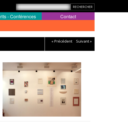
rits - Conférences
Contact
« Précédent
Suivant »