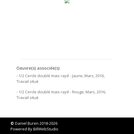
Oeuvre(s) associée(s)
- 1/2 Cercle doublé mais rayé - Jaune, Mars, 2016,
Travail situé
- 1/2 Cercle doublé mais rayé - Rouge, Mars, 2016,
Travail situé
©
Daniel Buren 2018-2026
Powered By
BillWebStudio