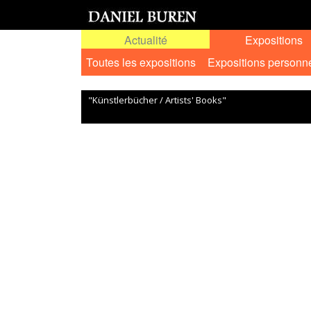
Actualité
Expositions
Toutes les expositions
Expositions personn
"Künstlerbücher / Artists' Books"