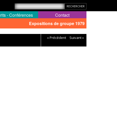
rits - Conférences
Contact
Expositions de groupe 1979
« Précédent
Suivant »