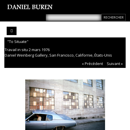
"To Situate"
Travail in situ 2 mars 1976
Daniel Weinberg Gallery, San Francisco, Californie, États-Unis
« Précédent
Suivant »