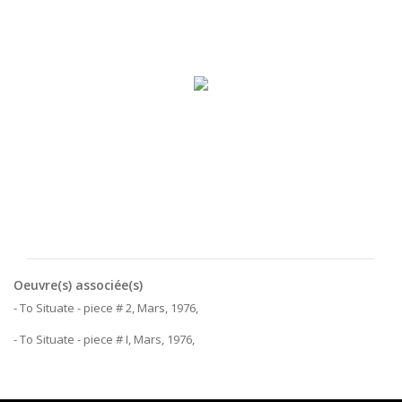
Oeuvre(s) associée(s)
- To Situate - piece # 2, Mars, 1976,
- To Situate - piece # I, Mars, 1976,