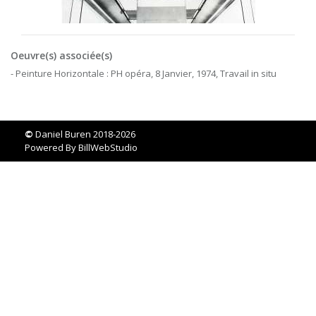
Oeuvre(s) associée(s)
- Peinture Horizontale : PH opéra, 8 Janvier, 1974, Travail in situ
©
Daniel Buren 2018-2026
Powered By
BillWebStudio