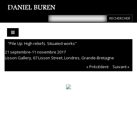
"Pile Up: High reliefs. Situated works"
21 septembre-11 novembre 2017
Lisson Gallery, 67 Lisson Street, Londres, Grande-Bretagne
« Précédent
Suivant »