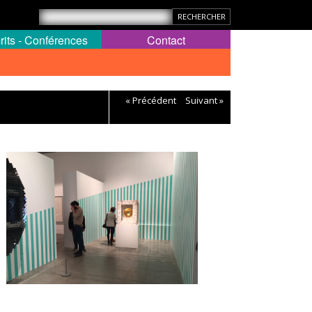
rits - Conférences
Contact
« Précédent
Suivant »