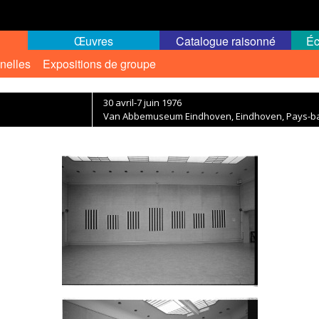
Œuvres
Catalogue raisonné
Éc
nelles
Expositions de groupe
30 avril-7 juin 1976
Van Abbemuseum Eindhoven, Eindhoven, Pays-b