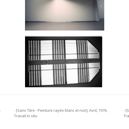
s
- [Sans Titre - Peinture rayée blanc et noir], Avril, 1976,
- [
Travail in situ
Tra