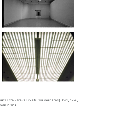
Sans Titre - Travail in situ sur verrières], Avril, 1976,
vail in situ