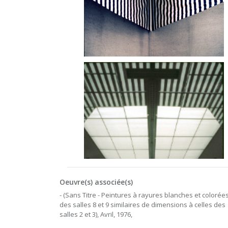
Oeuvre(s) associée(s)
- (Sans Titre - Peintures à rayures blanches et colorée
des salles 8 et 9 similaires de dimensions à celles des
salles 2 et 3), Avril, 1976,