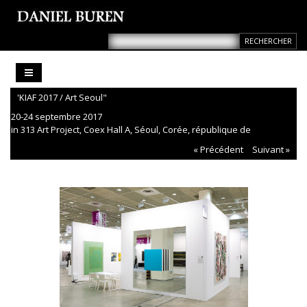
'KIAF 2017 / Art Seoul"
20-24 septembre 2017
in 313 Art Project, Coex Hall A, Séoul, Corée, république de
« Précédent
Suivant »