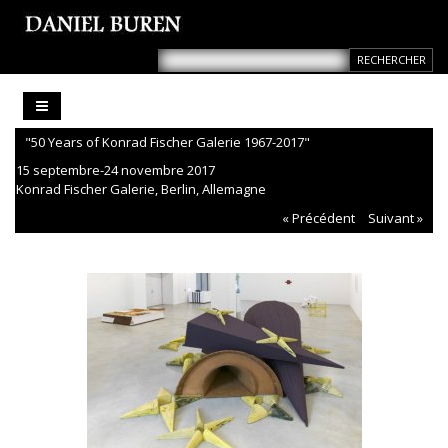
"50 Years of Konrad Fischer Galerie 1967-2017"
15 septembre-24 novembre 2017
Konrad Fischer Galerie, Berlin, Allemagne
« Précédent
Suivant »