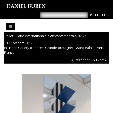
"FIAC - Foire internationale d'art contemporain 2017"
18-22 octobre 2017
in Lisson Gallery (Londres, Grande-Bretagne), Grand Palais, Paris,
France
« Précédent
Suivant »