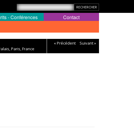
rits - Conférences
Contact
« Précédent
Suivant »
Palais, Paris, France