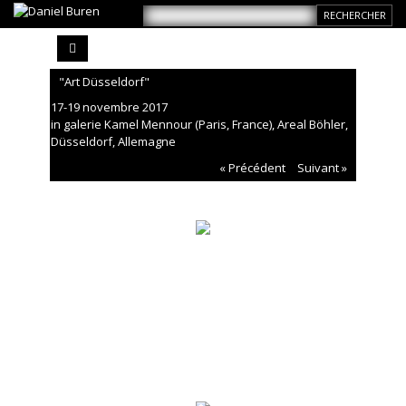
"Art Düsseldorf"
17-19 novembre 2017
in galerie Kamel Mennour (Paris, France), Areal Böhler,
Düsseldorf, Allemagne
« Précédent
Suivant »