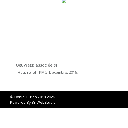
Oeuvre(s) associée(s)
- Haut-relief - KM 2, Décembre, 2016,
©
Daniel Buren 2018-2026
Powered By
BillWebStudio