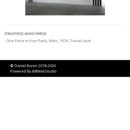
Oeuvre(s) associée(s)
- One Piece in Four Parts, Mars, 1976, Travail situé
©
Daniel Buren 2018-2026
Powered By
BillWebStudio