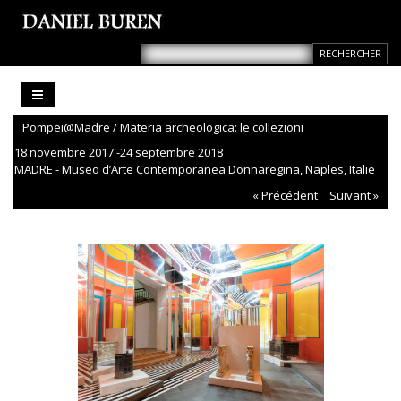
Pompei@Madre / Materia archeologica: le collezioni
18 novembre 2017 -24 septembre 2018
MADRE - Museo d’Arte Contemporanea Donnaregina, Naples, Italie
« Précédent
Suivant »