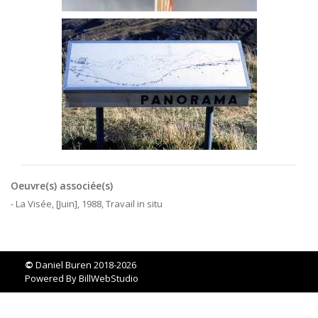
Oeuvre(s) associée(s)
- La Visée, [Juin], 1988, Travail in situ
©
Daniel Buren 2018-2026
Powered By
BillWebStudio