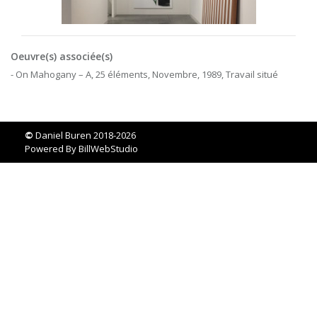
Oeuvre(s) associée(s)
- On Mahogany – A, 25 éléments, Novembre, 1989, Travail situé
©
Daniel Buren 2018-2026
Powered By
BillWebStudio