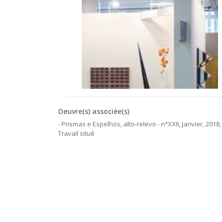
Oeuvre(s) associée(s)
- Prismas e Espelhos, alto-relevo - n°XXII, Janvier, 2018,
Travail situé