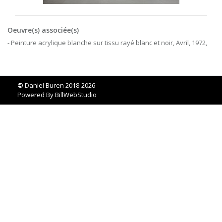
Oeuvre(s) associée(s)
- Peinture acrylique blanche sur tissu rayé blanc et noir, Avril, 1972,
©
Daniel Buren 2018-2026
Powered By
BillWebStudio