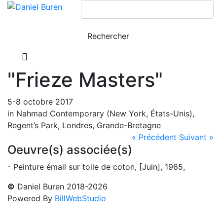
"Frieze Masters"
5-8 octobre 2017
in Nahmad Contemporary (New York, États-Unis),
Regent’s Park, Londres, Grande-Bretagne
« Précédent
Suivant »
Oeuvre(s) associée(s)
- Peinture émail sur toile de coton, [Juin], 1965,
©
Daniel Buren 2018-2026
Powered By
BillWebStudio