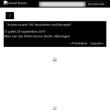
"Avanti-Avanti-100. Neuheiten und Rezepte"
21 juillet-29 septembre 2019
Mies van der Rohe-House, Berlin, Allemagne
« Précédent
Suivant »