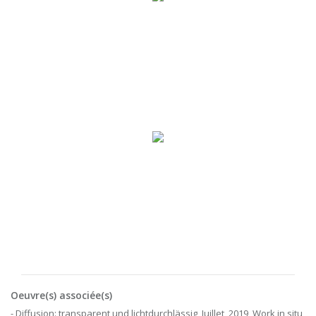
Oeuvre(s) associée(s)
- Diffusion: transparent und lichtdurchlässig, Juillet, 2019, Work in situ