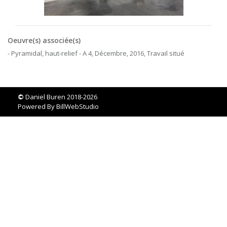
Oeuvre(s) associée(s)
- Pyramidal, haut-relief - A 4, Décembre, 2016, Travail situé
©
Daniel Buren 2018-2026
Powered By
BillWebStudio